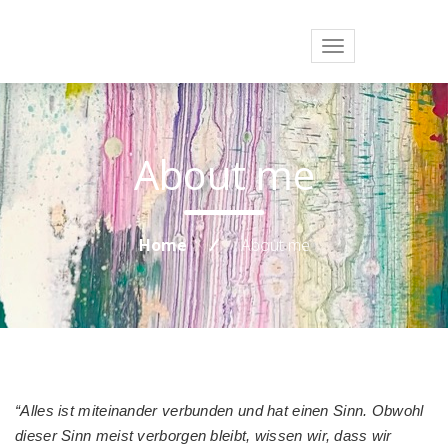
Toggle
navigation
About me
Home
About me
“Alles ist miteinander verbunden und hat einen Sinn. Obwohl
dieser Sinn meist verborgen bleibt, wissen wir, dass wir