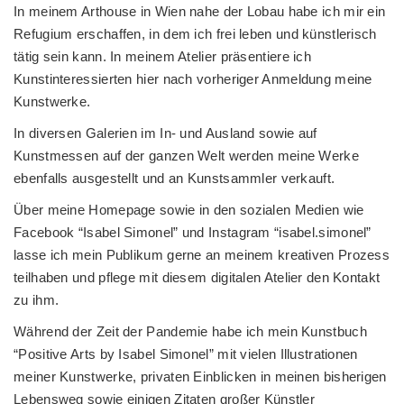
In meinem Arthouse in Wien nahe der Lobau habe ich mir ein
Refugium erschaffen, in dem ich frei leben und künstlerisch
tätig sein kann. In meinem Atelier präsentiere ich
Kunstinteressierten hier nach vorheriger Anmeldung meine
Kunstwerke.
In diversen Galerien im In- und Ausland sowie auf
Kunstmessen auf der ganzen Welt werden meine Werke
ebenfalls ausgestellt und an Kunstsammler verkauft.
Über meine Homepage sowie in den sozialen Medien wie
Facebook “Isabel Simonel” und Instagram “isabel.simonel”
lasse ich mein Publikum gerne an meinem kreativen Prozess
teilhaben und pflege mit diesem digitalen Atelier den Kontakt
zu ihm.
Während der Zeit der Pandemie habe ich mein Kunstbuch
“Positive Arts by Isabel Simonel” mit vielen Illustrationen
meiner Kunstwerke, privaten Einblicken in meinen bisherigen
Lebensweg sowie einigen Zitaten großer Künstler