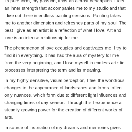
its pure form, my passion, finds an almost description. I feel
an inner strength that accompanies me to my studio and that
I live out there in endless painting sessions. Painting takes
me to another dimension and refreshes parts of my soul. The
best I give as an artist is a reflection of what I love. Art and
love is an intense relationship for me.
The phenomenon of love occupies and captivates me, I try to
find it in everything. It has had the aura of mystery for me
from the very beginning, and I lose myself in endless artistic
processes interpreting the term and its meaning.
In my highly sensitive, visual perception, I feel the wondrous
changes in the appearance of landscapes and forms, often
only nuances, which form due to different light influences and
changing times of day season. Through this I experience a
steadily growing power for the creation of different works of
arts.
In source of inspiration of my dreams and memories gives