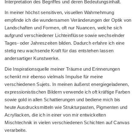
Interpretation des Begriffes und deren Bedeutungsinhalt.
In meiner höchst sensitiven, visuellen Wahrnehmung
empfinde ich die wundersamen Veränderungen der Optik von
Landschaften und Formen, oft nur Nuancen, welche sich
aufgrund verschiedener Lichteinflüsse sowie wechselnder
Tages- oder Jahreszeiten bilden. Dadurch erfahre ich eine
stetig neu wachsende Kraft für das entstehen lassen
andersartiger Kunstwerke.
Die Inspirationsquelle meiner Träume und Erinnerungen
schenkt mir ebenso vielmals Impulse für meine
verschiedenen Sujets. In meinen äußerst energiegeladenen,
expressionistischen Bildern verwende ich oft kräftige Farben
sowie gold in allen Schattierungen und bediene mich bis
heute Ausdrucksmitteln wie Strukturpasten, Pigmenten und
Acryllacken, die ich in einer von mir entwickelten
Mischtechnik in vielen verschiedenen Schichten auf Canvas
verarbeite.