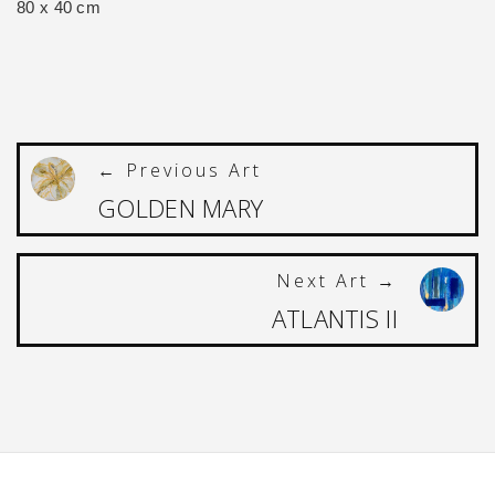
80 x 40 cm
← Previous Art
GOLDEN MARY
Next Art →
ATLANTIS II