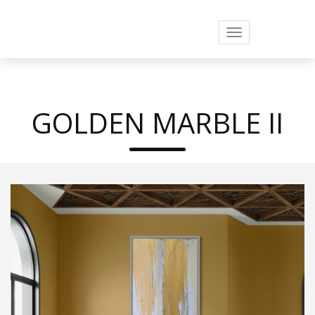
Toggle
navigation
GOLDEN MARBLE II